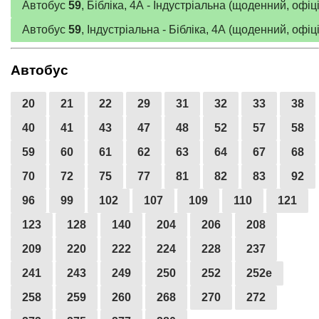
Автобус
59
, Бібліка, 4А - Індустріальна (щоденний, офі
Автобус
59
, Індустріальна - Бібліка, 4А (щоденний, офі
Автобус
20
21
22
29
31
32
33
38
40
41
43
47
48
52
57
58
59
60
61
62
63
64
67
68
70
72
75
77
81
82
83
92
96
99
102
107
109
110
121
123
128
140
204
206
208
209
220
222
224
228
237
241
243
249
250
252
252е
258
259
260
268
270
272