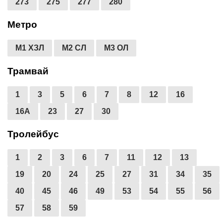
273
275
277
280
Метро
М1 ХЗЛ
М2 СЛ
М3 ОЛ
Трамвай
1
3
5
6
7
8
12
16
16А
23
27
30
Тролейбус
1
2
3
6
7
11
12
13
19
20
24
25
27
31
34
35
40
45
46
49
53
54
55
56
57
58
59