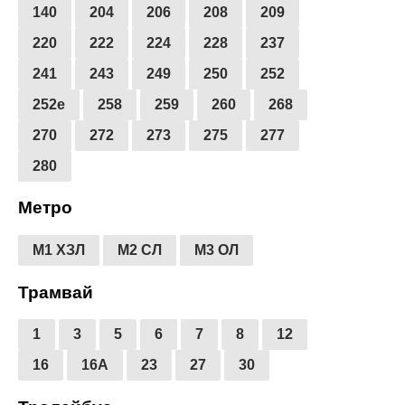
140
204
206
208
209
220
222
224
228
237
241
243
249
250
252
252е
258
259
260
268
270
272
273
275
277
280
Метро
М1 ХЗЛ
М2 СЛ
М3 ОЛ
Трамвай
1
3
5
6
7
8
12
16
16А
23
27
30