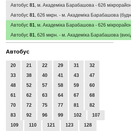
Автобус
81
, м. Академіка Барабашова - 626 мікрорайон 
Автобус
81
, 626 мкрн. - м. Академіка Барабашова (будні
Автобус
81
, м. Академіка Барабашова - 626 мікрорайон 
Автобус
81
, 626 мкрн. - м. Академіка Барабашова (вихід
Автобус
20
21
22
29
31
32
33
38
40
41
43
47
48
52
57
58
59
60
61
62
63
64
67
68
70
72
75
77
81
82
83
92
96
99
102
107
109
110
121
123
128