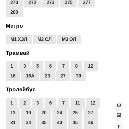
270
272
273
275
277
280
Метро
М1 ХЗЛ
М2 СЛ
М3 ОЛ
Трамвай
1
3
5
6
7
8
12
16
16А
23
27
30
Тролейбус
1
2
3
6
7
11
12
13
19
20
24
25
27
31
34
35
40
45
46
🚩