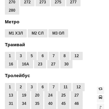
270
272
273
275
277
280
Метро
М1 ХЗЛ
М2 СЛ
М3 ОЛ
Трамвай
1
3
5
6
7
8
12
16
16А
23
27
30
Тролейбус
1
2
3
6
7
11
12
13
19
20
24
25
27
31
34
35
40
45
46
🚩