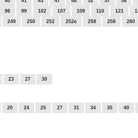
40
41
43
47
48
52
57
58
96
99
102
107
109
110
121
1
249
250
252
252е
258
259
260
23
27
30
20
24
25
27
31
34
35
40