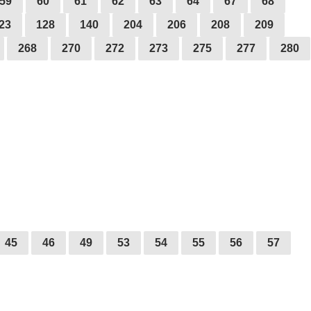
59
60
61
62
63
64
67
68
23
128
140
204
206
208
209
268
270
272
273
275
277
280
45
46
49
53
54
55
56
57