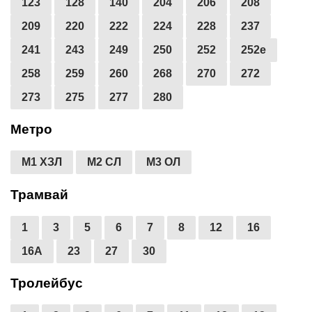
123
128
140
204
206
208
209
220
222
224
228
237
241
243
249
250
252
252е
258
259
260
268
270
272
273
275
277
280
Метро
М1 ХЗЛ
М2 СЛ
М3 ОЛ
Трамвай
1
3
5
6
7
8
12
16
16А
23
27
30
Тролейбус