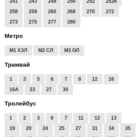
241
243
249
250
252
252е
258
259
260
268
270
272
273
275
277
280
Метро
М1 ХЗЛ
М2 СЛ
М3 ОЛ
Трамвай
1
3
5
6
7
8
12
16
16А
23
27
30
Тролейбус
1
2
3
6
7
11
12
13
19
20
24
25
27
31
34
35