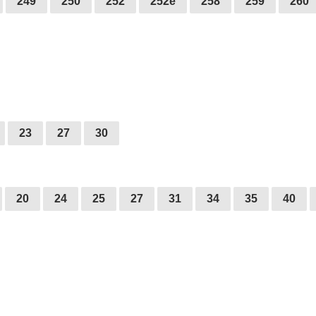
249
250
252
252е
258
259
260
23
27
30
20
24
25
27
31
34
35
40