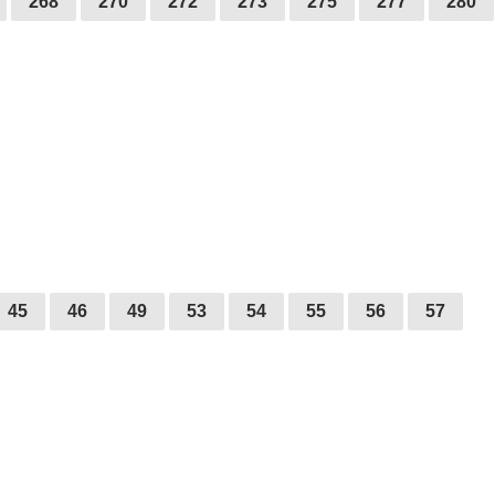
268
270
272
273
275
277
280
45
46
49
53
54
55
56
57