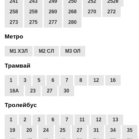
241
243
249
250
252
252е
258
259
260
268
270
272
273
275
277
280
Метро
М1 ХЗЛ
М2 СЛ
М3 ОЛ
Трамвай
1
3
5
6
7
8
12
16
16А
23
27
30
Тролейбус
1
2
3
6
7
11
12
13
19
20
24
25
27
31
34
35