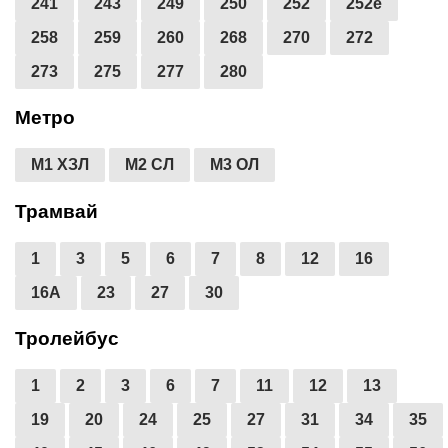
241
243
249
250
252
252е
258
259
260
268
270
272
273
275
277
280
Метро
М1 ХЗЛ
М2 СЛ
М3 ОЛ
Трамвай
1
3
5
6
7
8
12
16
16А
23
27
30
Тролейбус
1
2
3
6
7
11
12
13
19
20
24
25
27
31
34
35