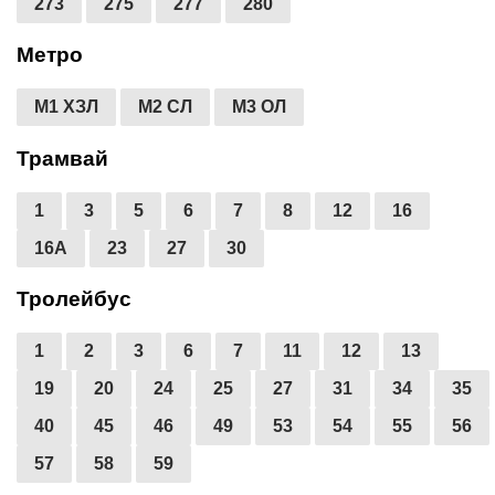
273
275
277
280
Метро
М1 ХЗЛ
М2 СЛ
М3 ОЛ
Трамвай
1
3
5
6
7
8
12
16
16А
23
27
30
Тролейбус
1
2
3
6
7
11
12
13
19
20
24
25
27
31
34
35
40
45
46
49
53
54
55
56
57
58
59