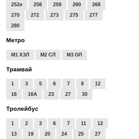
252е
258
259
260
268
270
272
273
275
277
280
Метро
М1 ХЗЛ
М2 СЛ
М3 ОЛ
Трамвай
1
3
5
6
7
8
12
16
16А
23
27
30
Тролейбус
1
2
3
6
7
11
12
13
19
20
24
25
27