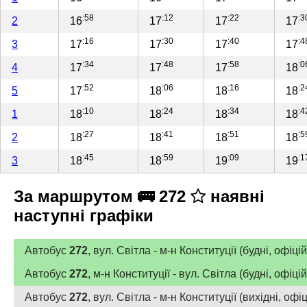
:58
:12
:22
:3
2
16
17
17
17
:16
:30
:40
:4
3
17
17
17
17
:34
:48
:58
:0
4
17
17
17
18
:52
:06
:16
:2
5
17
18
18
18
:10
:24
:34
:4
1
18
18
18
18
:27
:41
:51
:5
2
18
18
18
18
:45
:59
:09
:1
3
18
18
19
19
За маршрутом 🚌 272
наявні
наступні графіки
Автобус
272
, вул. Світла - м-н Конституції (будні, офіц
Автобус
272
, м-н Конституції - вул. Світла (будні, офіц
Автобус
272
, вул. Світла - м-н Конституції (вихідні, оф