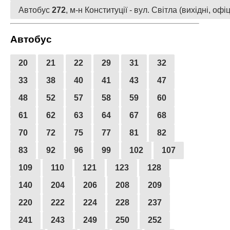
Автобус
272
, м-н Конституції - вул. Світла (вихідні, оф
Автобус
20
21
22
29
31
32
33
38
40
41
43
47
48
52
57
58
59
60
61
62
63
64
67
68
70
72
75
77
81
82
83
92
96
99
102
107
109
110
121
123
128
140
204
206
208
209
220
222
224
228
237
241
243
249
250
252