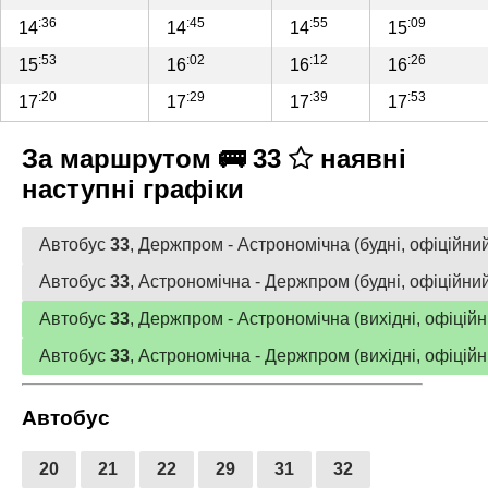
:36
:45
:55
:09
14
14
14
15
:53
:02
:12
:26
15
16
16
16
:20
:29
:39
:53
17
17
17
17
За маршрутом 🚌 33
наявні
наступні графіки
Автобус
33
, Держпром - Астрономічна (будні, офіційний
Автобус
33
, Астрономічна - Держпром (будні, офіційний
Автобус
33
, Держпром - Астрономічна (вихідні, офіційн
Автобус
33
, Астрономічна - Держпром (вихідні, офіційн
Автобус
20
21
22
29
31
32