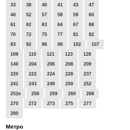
33
38
40
41
43
47
48
52
57
58
59
60
61
62
63
64
67
68
70
72
75
77
81
82
83
92
96
99
102
107
109
110
121
123
128
140
204
206
208
209
220
222
224
228
237
241
243
249
250
252
252е
258
259
260
268
270
272
273
275
277
280
Метро