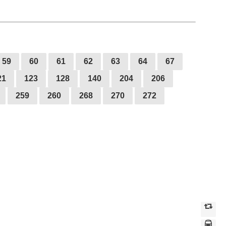
59
60
61
62
63
64
67
21
123
128
140
204
206
259
260
268
270
272