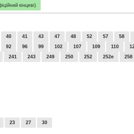
іційний кінцеві)
40
41
43
47
48
52
57
58
92
96
99
102
107
109
110
1
241
243
249
250
252
252е
258
23
27
30