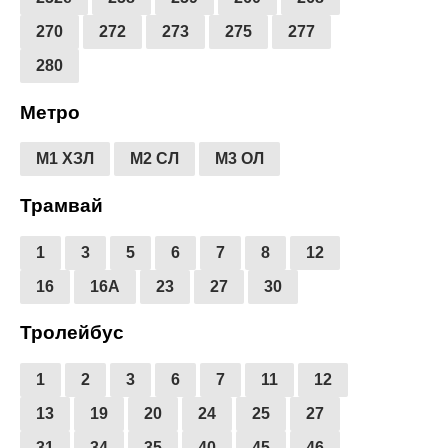
270
272
273
275
277
280
Метро
М1 ХЗЛ
М2 СЛ
М3 ОЛ
Трамвай
1
3
5
6
7
8
12
16
16А
23
27
30
Тролейбус
1
2
3
6
7
11
12
13
19
20
24
25
27
31
34
35
40
45
46